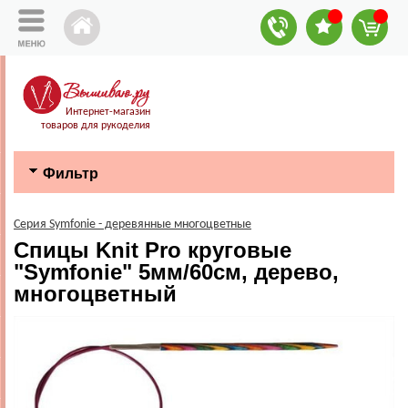
Интернет-магазин
товаров для рукоделия
Фильтр
Серия Symfonie - деревянные многоцветные
Спицы Knit Pro круговые
"Symfonie" 5мм/60см, дерево,
многоцветный