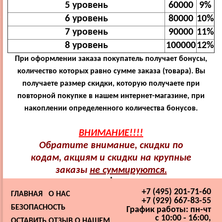
5 уровень
60000
9%
6 уровень
80000
10%
7 уровень
90000
11%
8 уровень
100000
12%
При оформлении заказа покупатель получает бонусы,
количество которых равно сумме заказа (товара). Вы
получаете размер скидки, которую получаете при
повторной покупке в нашем интернет-магазине, при
накоплении определенного количества бонусов.
ВНИМАНИЕ!!!!
Обратите внимание, скидки по
кодам, акциям и скидки на крупные
заказы
не суммируются.
+7 (495) 201-71-60
ГЛАВНАЯ
О НАС
+7 (929) 667-83-55
БЕЗОПАСНОСТЬ
График работы: пн-чт
с 10:00 - 16:00,
ОСТАВИТЬ ОТЗЫВ О НАШЕМ