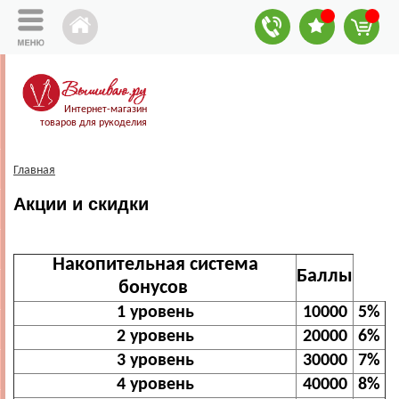
Интернет-магазин
товаров для рукоделия
Главная
Акции и скидки
Накопительная система
Баллы
бонусов
1 уровень
10000
5%
2 уровень
20000
6%
3 уровень
30000
7%
4 уровень
40000
8%