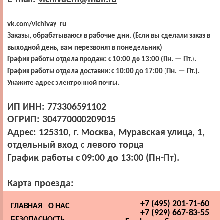
E-mail:
vichivaem@mail.ru
vk.com/vichivay_ru
Заказы, обрабатываюся в рабочие дни. (Если вы сделали заказ в
выходной день, вам перезвонят в понедельник)
График работы отдела продаж: с 10:00 до 13:00 (Пн. — Пт.).
График работы отдела доставки: с 10:00 до 17:00 (Пн. — Пт.).
Укажите адрес электронной почты.
ИП ИНН:
773306591102
ОГРИП:
304770000209015
Адрес:
125310, г. Москва, Муравская улица, 1,
отдельный вход с левого торца
График работы с 09:00 до
13
:00 (
Пн-Пт
).
Карта проезда:
+7 (495) 201-71-60
ГЛАВНАЯ
О НАС
+7 (929) 667-83-55
БЕЗОПАСНОСТЬ