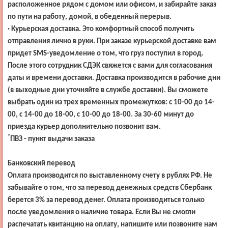
расположенное рядом с домом или офисом, и забирайте заказ
по пути на работу, домой, в обеденный перерыв.
· Курьерская доставка. Это комфортный способ получить
отправления лично в руки. При заказе курьерской доставке вам
придет SMS-уведомление о том, что груз поступил в город.
После этого сотрудник СДЭК свяжется с вами для согласования
даты и времени доставки. Доставка производится в рабочие дни
(в выходные дни уточняйте в службе доставки). Вы сможете
выбрать один из трех временных промежутков: с 10-00 до 14-
00, с 14-00 до 18-00, с 10-00 до 18-00. За 30-60 минут до
приезда курьер дополнительно позвонит вам.
*
ПВЗ - пункт выдачи заказа
Банковский перевод
Оплата производится по выставленному счету в рублях РФ. Не
забывайте о том, что за перевод денежных средств Сбербанк
берется 3% за перевод денег. Оплата производиться только
после уведомления о наличие товара. Если Вы не смогли
распечатать квитанцию на оплату, напишите или позвоните нам