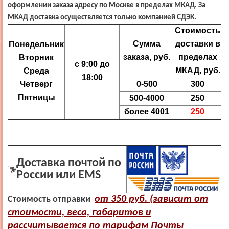
оформлении заказа адресу по Москве в пределах МКАД. За
МКАД доставка осуществляется только компанией СДЭК.
Стоимость
Сумма
доставки в
Понедельник
заказа, руб.
пределах
Вторник
с 9:00 до
МКАД, руб.
Среда
18:00
Четверг
0-500
300
Пятницы
500-4000
250
более 4001
250
Доставка почтой по
России или EMS
от 350 руб. (зависит от
Стоимость отправки
стоимости, веса, габаритов и
рассчитывается по тарифам Почты