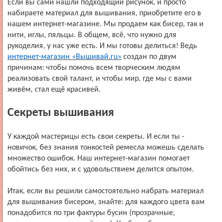
Если вы сами нашли подходящий рисунок, и просто
набираете материал для вышивания, приобретите его в
нашем интернет-магазине. Мы продаем как бисер, так и
нити, иглы, пяльцы. В общем, всё, что нужно для
рукоделия, у нас уже есть. И мы готовы делиться! Ведь
интернет-магазин «Вышивай.ru»
создан по двум
причинам: чтобы помочь всем творческим людям
реализовать свой талант, и чтобы мир, где мы с вами
живём, стал ещё красивей.
Секреты вышивания
У каждой мастерицы есть свои секреты. И если ты -
новичок, без знания тонкостей ремесла можешь сделать
множество ошибок. Наш интернет-магазин помогает
обойтись без них, и с удовольствием делится опытом.
Итак, если вы решили самостоятельно набрать материал
для вышивания бисером, знайте: для каждого цвета вам
понадобится по три фактуры бусин (прозрачные,