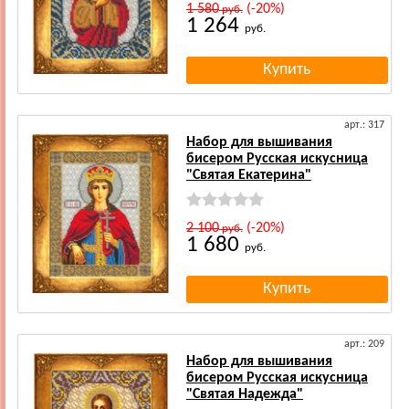
1 580
(-20%)
руб.
1 264
руб.
арт.: 317
Набор для вышивания
бисером Русская искусница
"Святая Екатерина"
2 100
(-20%)
руб.
1 680
руб.
арт.: 209
Набор для вышивания
бисером Русская искусница
"Святая Надежда"