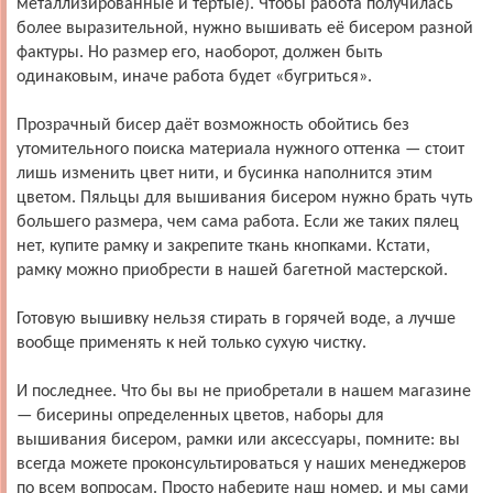
металлизированные и тёртые). Чтобы работа получилась
более выразительной, нужно вышивать её бисером разной
фактуры. Но размер его, наоборот, должен быть
одинаковым, иначе работа будет «бугриться».
Прозрачный бисер даёт возможность обойтись без
утомительного поиска материала нужного оттенка — стоит
лишь изменить цвет нити, и бусинка наполнится этим
цветом. Пяльцы для вышивания бисером нужно брать чуть
большего размера, чем сама работа. Если же таких пялец
нет, купите рамку и закрепите ткань кнопками. Кстати,
рамку можно приобрести в нашей багетной мастерской.
Готовую вышивку нельзя стирать в горячей воде, а лучше
вообще применять к ней только сухую чистку.
И последнее. Что бы вы не приобретали в нашем магазине
— бисерины определенных цветов, наборы для
вышивания бисером, рамки или аксессуары, помните: вы
всегда можете проконсультироваться у наших менеджеров
по всем вопросам. Просто наберите наш номер, и мы сами