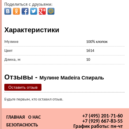
Поделиться с друзьями:
Характеристики
Мулине
100% хлопок
Цвет
1614
Длина, м
10
Отзывы -
Мулине Madeira Спираль
Оставить отзыв
Будьте первым, кто оставил отзыв.
+7 (495) 201-71-60
ГЛАВНАЯ
О НАС
+7 (929) 667-83-55
БЕЗОПАСНОСТЬ
График работы: пн-чт