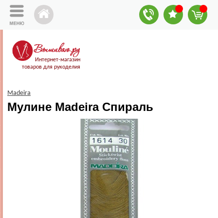
Интернет-магазин
товаров для рукоделия
Madeira
Мулине Madeira Спираль