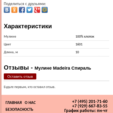
Поделиться с друзьями:
Характеристики
Мулине
100% хлопок
Цвет
1601
Длина, м
10
Отзывы -
Мулине Madeira Спираль
Оставить отзыв
Будьте первым, кто оставил отзыв.
+7 (495) 201-71-60
ГЛАВНАЯ
О НАС
+7 (929) 667-83-55
БЕЗОПАСНОСТЬ
График работы: пн-чт