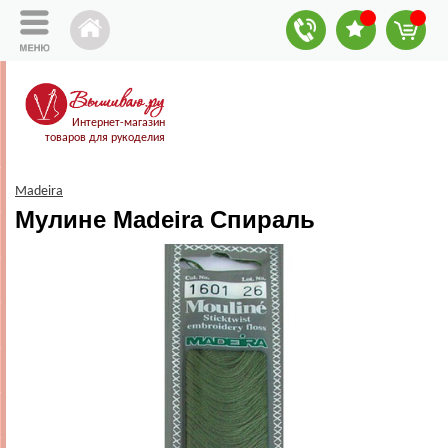
Интернет-магазин
товаров для рукоделия
Madeira
Мулине Madeira Спираль