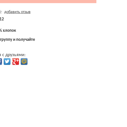
добавить отзыв
12
м
% хлопок
 группу и получайте
 с друзьями: