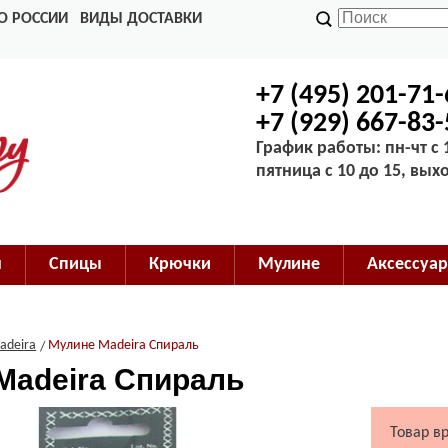
О РОССИИ
ВИДЫ ДОСТАВКИ
+7 (495) 201-71
+7 (929) 667-83
График работы: пн-чт с 1
пятница с 10 до 15, вых
м
Спицы
Крючки
Мулине
Аксессуар
adeira
Мулине Madeira Спираль
Madeira Спираль
Товар в