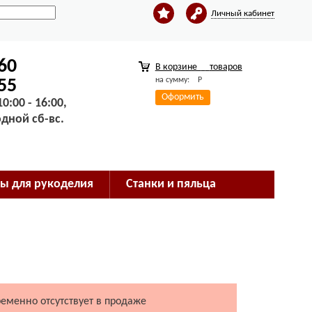
Личный кабинет
-60
В корзине
товаров
на сумму:
Р
-55
Оформить
0:00 - 16:00,
одной сб-вс.
ы для рукоделия
Станки и пяльца
ременно отсутствует в продаже