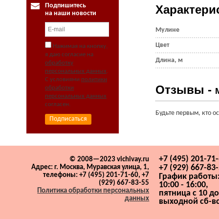
Подпишитесь
Характери
на наши новости
Мулине
Цвет
Нажимая на кнопку,
я даю согласие на
Длина, м
обработку
персональных данных
.
С условиями
политики
Отзывы -
обработки
персональных данных
согласен.
Будьте первым, кто о
+7 (495) 201-71
© 2008—2023 vichivay.ru
+7 (929) 667-83
Адрес:
г. Москва, Муравская улица, 1,
телефоны: +7 (495) 201-71-60, +7
График работы:
(929) 667-83-55
10:00 - 16:00,
Политика обработки персональных
пятница с 10 до
данных
выходной сб-вс