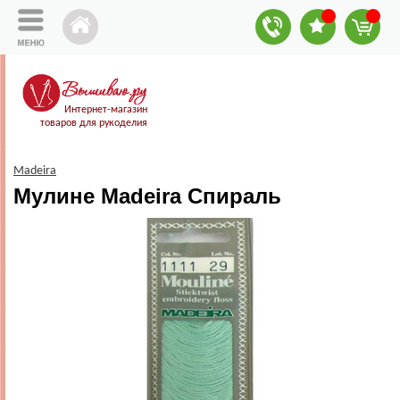
Интернет-магазин
товаров для рукоделия
Madeira
Мулине Madeira Спираль