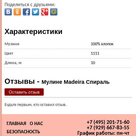
Поделиться с друзьями:
Характеристики
Мулине
100% хлопок
Цвет
1111
Длина, м
10
Отзывы -
Мулине Madeira Спираль
Оставить отзыв
Будьте первым, кто оставил отзыв.
+7 (495) 201-71-60
ГЛАВНАЯ
О НАС
+7 (929) 667-83-55
БЕЗОПАСНОСТЬ
График работы: пн-чт