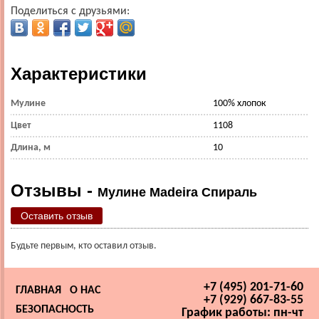
Поделиться с друзьями:
Характеристики
Мулине
100% хлопок
Цвет
1108
Длина, м
10
Отзывы -
Мулине Madeira Спираль
Оставить отзыв
Будьте первым, кто оставил отзыв.
+7 (495) 201-71-60
ГЛАВНАЯ
О НАС
+7 (929) 667-83-55
БЕЗОПАСНОСТЬ
График работы: пн-чт