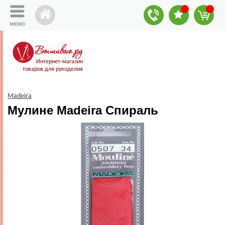
Интернет-магазин
товаров для рукоделия
Madeira
Мулине Madeira Спираль