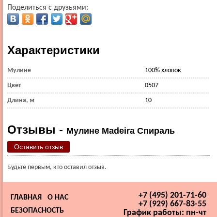
Поделиться с друзьями:
Характеристики
Мулине
100% хлопок
Цвет
0507
Длина, м
10
Отзывы -
Мулине Madeira Спираль
Оставить отзыв
Будьте первым, кто оставил отзыв.
+7 (495) 201-71-60
ГЛАВНАЯ
О НАС
+7 (929) 667-83-55
БЕЗОПАСНОСТЬ
График работы: пн-чт