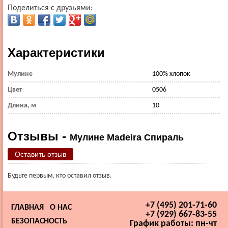
Поделиться с друзьями:
Характеристики
Мулине
100% хлопок
Цвет
0506
Длина, м
10
Отзывы -
Мулине Madeira Спираль
Оставить отзыв
Будьте первым, кто оставил отзыв.
+7 (495) 201-71-60
ГЛАВНАЯ
О НАС
+7 (929) 667-83-55
БЕЗОПАСНОСТЬ
График работы: пн-чт