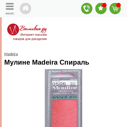
Интернет-магазин
товаров для рукоделия
Madeira
Мулине Madeira Спираль