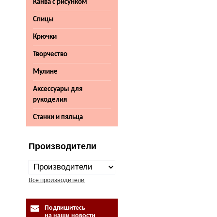
Канва с рисунком
Спицы
Крючки
Творчество
Мулине
Аксессуары для
рукоделия
Станки и пяльца
Производители
Все производители
Подпишитесь
на наши новости