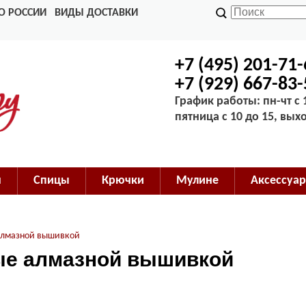
О РОССИИ
ВИДЫ ДОСТАВКИ
+7 (495) 201-71
+7 (929) 667-83
График работы: пн-чт с 1
пятница с 10 до 15, вых
м
Спицы
Крючки
Мулине
Аксессуар
алмазной вышивкой
е алмазной вышивкой