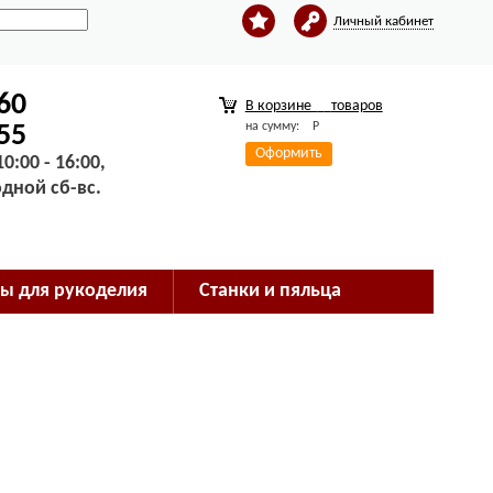
Личный кабинет
-60
В корзине
товаров
на сумму:
Р
-55
Оформить
0:00 - 16:00,
одной сб-вс.
ы для рукоделия
Станки и пяльца