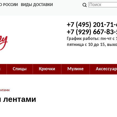
О РОССИИ
ВИДЫ ДОСТАВКИ
+7 (495) 201-71
+7 (929) 667-83
График работы: пн-чт с 1
пятница с 10 до 15, вых
м
Спицы
Крючки
Мулине
Аксессуар
ентами
 лентами