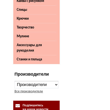
Канва с рисунком
Спицы
Крючки
Творчество
Мулине
Аксессуары для
рукоделия
Станки и пяльца
Производители
Все производители
Подпишитесь
на наши новости