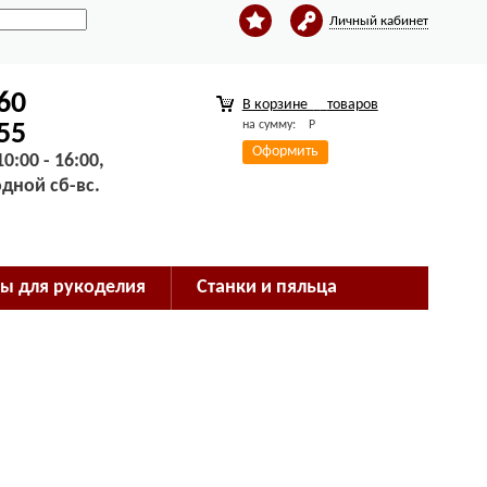
Личный кабинет
-60
В корзине
товаров
на сумму:
Р
-55
Оформить
0:00 - 16:00,
одной сб-вс.
ы для рукоделия
Станки и пяльца