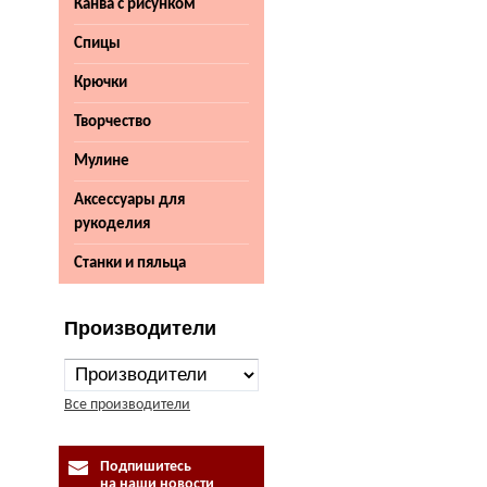
Канва с рисунком
Спицы
Крючки
Творчество
Мулине
Аксессуары для
рукоделия
Станки и пяльца
Производители
Все производители
Подпишитесь
на наши новости