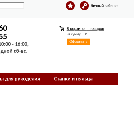
Личный кабинет
-60
В корзине
товаров
на сумму:
Р
-55
Оформить
0:00 - 16:00,
одной сб-вс.
ы для рукоделия
Станки и пяльца