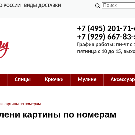
О РОССИИ
ВИДЫ ДОСТАВКИ
+7 (495) 201-71
+7 (929) 667-83
График работы: пн-чт с 1
пятница с 10 до 15, вых
м
Спицы
Крючки
Мулине
Аксессуар
ни картины по номерам
олени картины по номерам