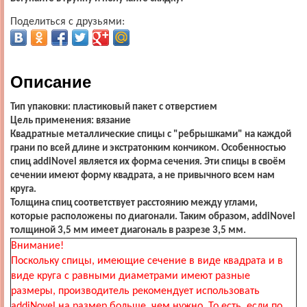
Поделиться с друзьями:
Описание
Тип упаковки: пластиковый пакет с отверстием
Цель применения: вязание
Квадратные металлические спицы с "ребрышками" на каждой
грани по всей длине и экстратонким кончиком. Особенностью
спиц addiNovel является их форма сечения. Эти спицы в своём
сечении имеют форму квадрата, а не привычного всем нам
круга.
Толщина спиц соответствует расстоянию между углами,
которые расположены по диагонали. Таким образом, addiNovel
толщиной 3,5 мм имеет диагональ в разрезе 3,5 мм.
Внимание!
Поскольку спицы, имеющие сечение в виде квадрата и в
виде круга с равными диаметрами имеют разные
размеры, производитель рекомендует использовать
addiNovel на размер больше, чем нужно. То есть, если по