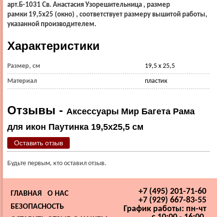
арт.Б-1031 Св. Анастасия Узорешительница
, размер
рамки 19,5х25 (окно) , соответствует размеру вышитой работы,
указанной производителем.
Характеристики
Размер, см
19,5 х 25,5
Материал
пластик
Отзывы -
Аксессуары Мир Багета Рама
для икон Паутинка 19,5х25,5 см
Оставить отзыв
Будьте первым, кто оставил отзыв.
+7 (495) 201-71-60
ГЛАВНАЯ
О НАС
+7 (929) 667-83-55
БЕЗОПАСНОСТЬ
График работы: пн-чт