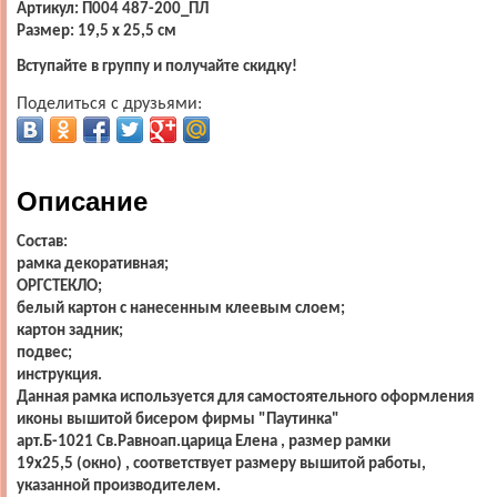
Артикул: П004 487-200_ПЛ
Размер: 19,5 х 25,5 см
Вступайте в группу и получайте скидку!
Поделиться с друзьями:
Описание
Состав:
рамка декоративная;
ОРГСТЕКЛО;
белый картон с нанесенным клеевым слоем;
картон задник;
подвес;
инструкция.
Данная рамка используется для самостоятельного оформления
иконы вышитой бисером фирмы "Паутинка"
арт.Б-1021 Св.Равноап.царица Елена
, размер рамки
19х25,5 (окно) , соответствует размеру вышитой работы,
указанной производителем.