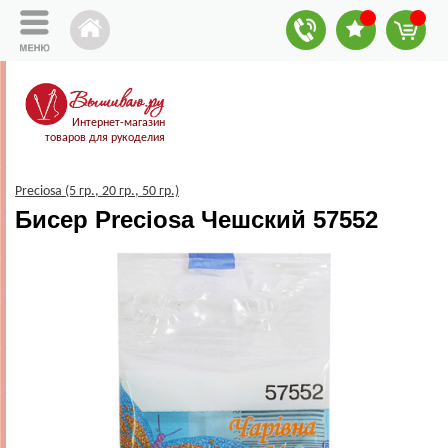
Интернет-магазин
товаров для рукоделия
Preciosa (5 гр., 20 гр., 50 гр.)
Бисер Preciosa Чешский 57552