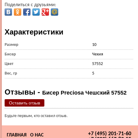
Поделиться с друзьями:
Характеристики
Размер
10
Бисер
Чехия
Цвет
57552
Вес, гр
5
Отзывы -
Бисер Preciosa Чешский 57552
Оставить отзыв
Будьте первым, кто оставил отзыв.
+7 (495) 201-71-60
ГЛАВНАЯ
О НАС