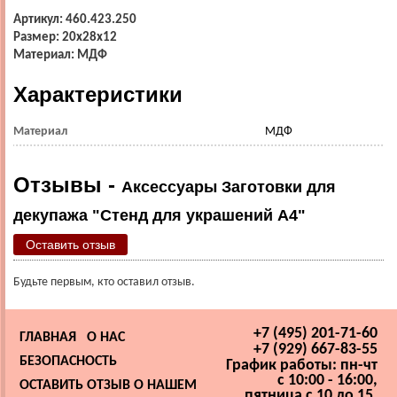
Артикул: 460.423.250
Размер: 20х28х12
Материал: МДФ
Характеристики
Материал
МДФ
Отзывы -
Аксессуары Заготовки для
декупажа "Стенд для украшений А4"
Оставить отзыв
Будьте первым, кто оставил отзыв.
+7 (495) 201-71-60
ГЛАВНАЯ
О НАС
+7 (929) 667-83-55
БЕЗОПАСНОСТЬ
График работы: пн-чт
с 10:00 - 16:00,
ОСТАВИТЬ ОТЗЫВ О НАШЕМ
пятница с 10 до 15,