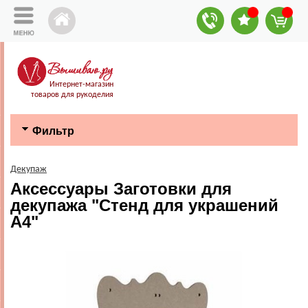
Интернет-магазин
товаров для рукоделия
Фильтр
Декупаж
Аксессуары Заготовки для
декупажа "Стенд для украшений
А4"