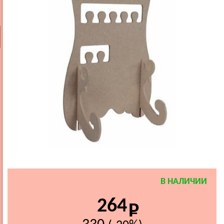
В НАЛИЧИИ
264