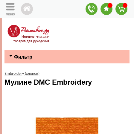
Интернет-магазин
товаров для рукоделия
Фильтр
Embroidery (хлопок)
Мулине DMC Embroidery