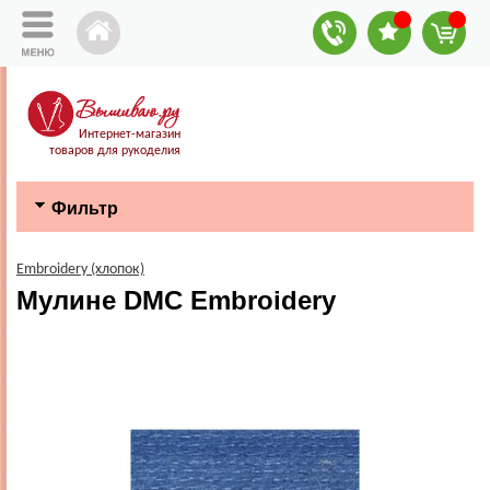
Интернет-магазин
товаров для рукоделия
Фильтр
Embroidery (хлопок)
Мулине DMC Embroidery