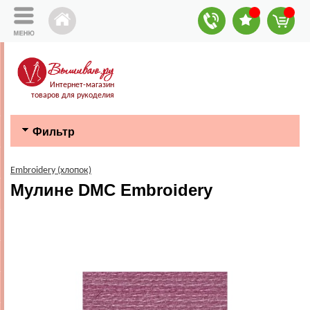
Интернет-магазин
товаров для рукоделия
Фильтр
Embroidery (хлопок)
Мулине DMC Embroidery