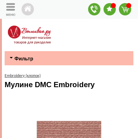
Интернет-магазин
товаров для рукоделия
Фильтр
Embroidery (хлопок)
Мулине DMC Embroidery