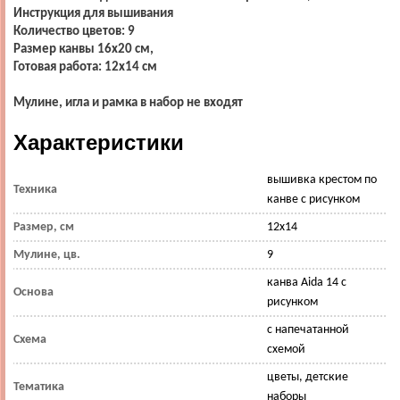
Инструкция для вышивания
Количество цветов: 9
Размер канвы 16х20 см,
Готовая работа: 12х14 см
Мулине, игла и рамка в набор не входят
Характеристики
вышивка крестом по
Техника
канве с рисунком
Размер, см
12х14
Мулине, цв.
9
канва Aida 14 с
Основа
рисунком
с напечатанной
Схема
схемой
цветы, детские
Тематика
наборы