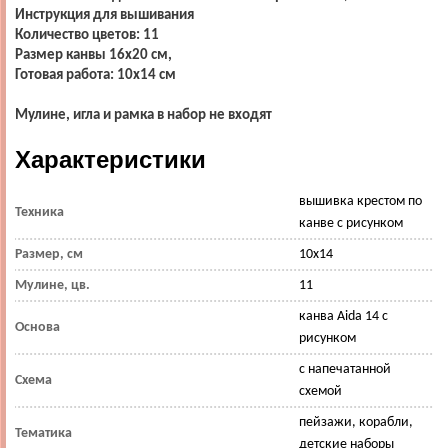
Инструкция для вышивания
Количество цветов: 11
Размер канвы 16х20 см,
Готовая работа: 10х14 см
Мулине, игла и рамка в набор не входят
Характеристики
вышивка крестом по
Техника
канве с рисунком
Размер, см
10х14
Мулине, цв.
11
канва Aida 14 с
Основа
рисунком
с напечатанной
Схема
схемой
пейзажи, корабли,
Тематика
детские наборы