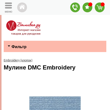
Интернет-магазин
товаров для рукоделия
Фильтр
Embroidery (хлопок)
Мулине DMC Embroidery