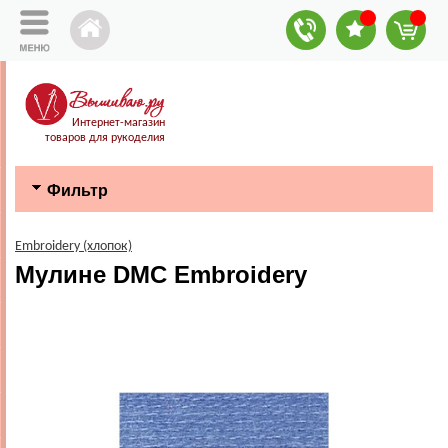
Интернет-магазин
товаров для рукоделия
Фильтр
Embroidery (хлопок)
Мулине DMC Embroidery