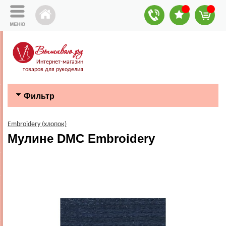
Интернет-магазин
товаров для рукоделия
Фильтр
Embroidery (хлопок)
Мулине DMC Embroidery