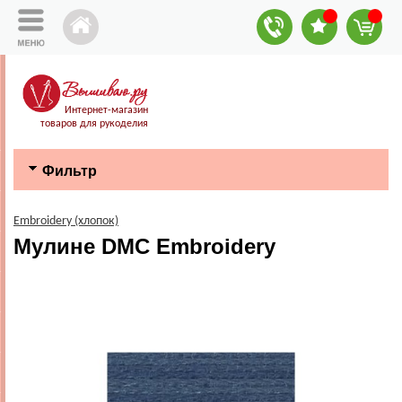
Интернет-магазин
товаров для рукоделия
Фильтр
Embroidery (хлопок)
Мулине DMC Embroidery