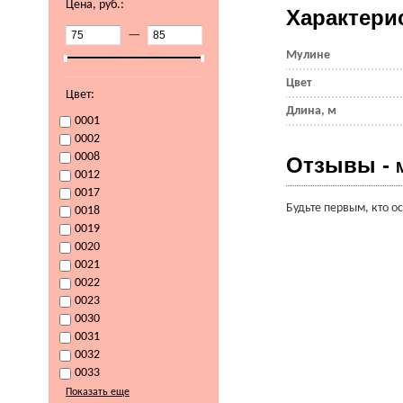
Цена, руб.:
Характери
—
Мулине
Цвет
Цвет:
Длина, м
0001
0002
0008
Отзывы -
0012
0017
Будьте первым, кто о
0018
0019
0020
0021
0022
0023
0030
0031
0032
0033
Показать еще