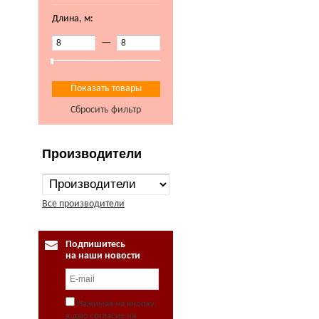
Длина, м:
—
Сбросить фильтр
Производители
Все производители
Подпишитесь
на наши новости
Нажимая на кнопку,
я даю согласие на