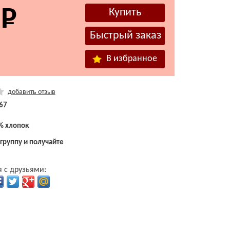
В избранное
добавить отзыв
67
% хлопок
 группу и получайте
 с друзьями: