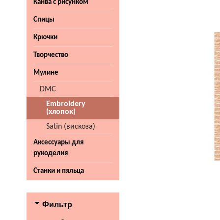
Канва с рисунком
Спицы
Крючки
Творчество
Мулине
DMC
Embroidery
(хлопок)
Satin (вискоза)
Аксессуары для
рукоделия
Станки и пяльца
Фильтр