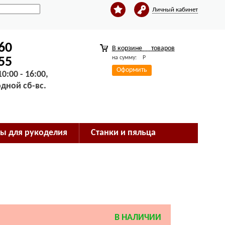
Личный кабинет
-60
В корзине
товаров
на сумму:
Р
-55
Оформить
0:00 - 16:00,
одной сб-вс.
ы для рукоделия
Станки и пяльца
В НАЛИЧИИ