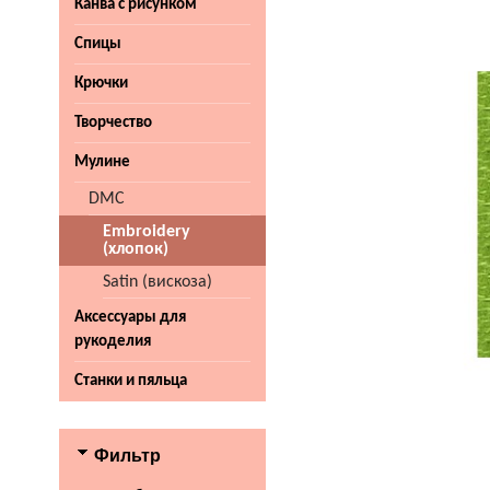
Канва с рисунком
Спицы
Крючки
Творчество
Мулине
DMC
Embroidery
(хлопок)
Satin (вискоза)
Аксессуары для
рукоделия
Станки и пяльца
Фильтр