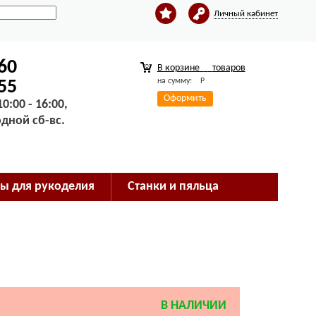
Личный кабинет
-60
В корзине
товаров
на сумму:
Р
-55
Оформить
0:00 - 16:00,
одной сб-вс.
ы для рукоделия
Станки и пяльца
В НАЛИЧИИ