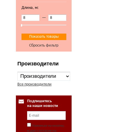
Длина, м:
—
Сбросить фильтр
Производители
Все производители
Подпишитесь
на наши новости
Нажимая на кнопку,
я даю согласие на