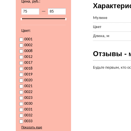
Цена, руб.:
Характери
—
Мулине
Цвет
Цвет:
Длина, м
0001
0002
0008
Отзывы -
0012
0017
Будьте первым, кто о
0018
0019
0020
0021
0022
0023
0030
0031
0032
0033
Показать еще