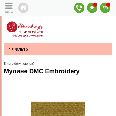
Интернет-магазин
товаров для рукоделия
Фильтр
Embroidery (хлопок)
Мулине DMC Embroidery