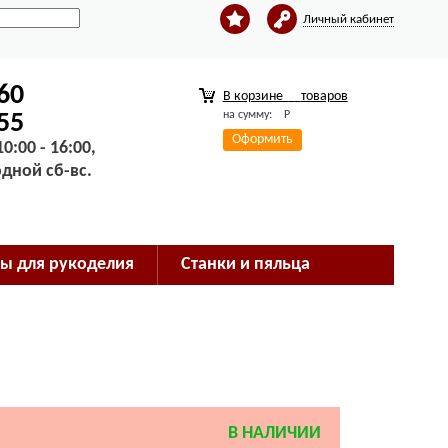
Личный кабинет
-60
В корзине
товаров
на сумму:
Р
-55
Оформить
0:00 - 16:00,
одной сб-вс.
ы для рукоделия
Станки и пяльца
В НАЛИЧИИ