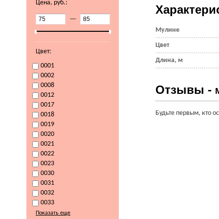
Цена, руб.:
Характери
—
Мулине
Цвет
Цвет:
Длина, м
0001
0002
0008
Отзывы -
0012
0017
Будьте первым, кто о
0018
0019
0020
0021
0022
0023
0030
0031
0032
0033
Показать еще