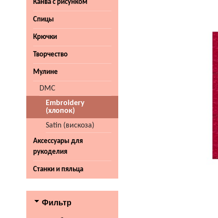
Канва с рисунком
Спицы
Крючки
Творчество
Мулине
DMC
Embroidery
(хлопок)
Satin (вискоза)
Аксессуары для
рукоделия
Станки и пяльца
Фильтр