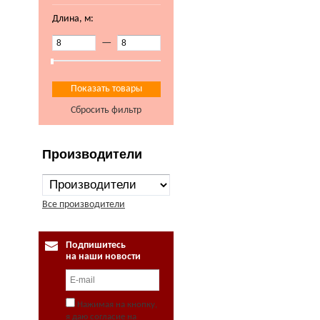
Длина, м:
—
Сбросить фильтр
Производители
Все производители
Подпишитесь
на наши новости
Нажимая на кнопку,
я даю согласие на