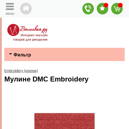
Интернет-магазин
товаров для рукоделия
Фильтр
Embroidery (хлопок)
Мулине DMC Embroidery