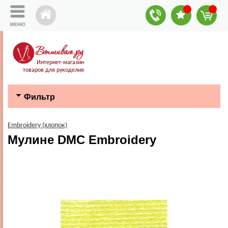
Интернет-магазин
товаров для рукоделия
Фильтр
Embroidery (хлопок)
Мулине DMC Embroidery