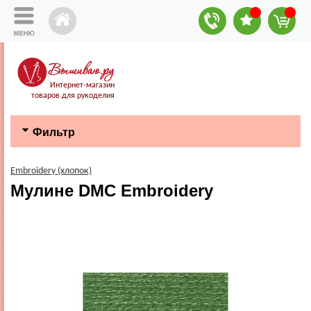
Интернет-магазин
товаров для рукоделия
Фильтр
Embroidery (хлопок)
Мулине DMC Embroidery