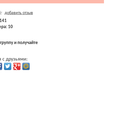
добавить отзыв
1141
ра: 10
 группу и получайте
 с друзьями: