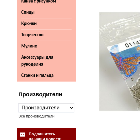
Канва с рисунком
Спицы
Крючки
Творчество
Мулине
Аксессуары для
рукоделия
Станки и пяльца
Производители
Все производители
Подпишитесь
на наши новости