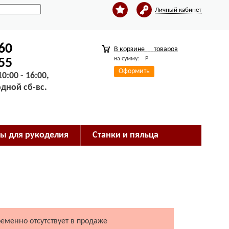
Личный кабинет
-60
В корзине
товаров
на сумму:
Р
-55
Оформить
0:00 - 16:00,
одной сб-вс.
ы для рукоделия
Станки и пяльца
ременно отсутствует в продаже