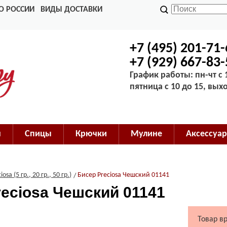
О РОССИИ
ВИДЫ ДОСТАВКИ
+7 (495) 201-71
+7 (929) 667-83
График работы: пн-чт с 1
пятница с 10 до 15, вых
м
Спицы
Крючки
Мулине
Аксессуар
iosa (5 гр., 20 гр., 50 гр.)
Бисер Preciosa Чешский 01141
reciosa Чешский 01141
Товар в