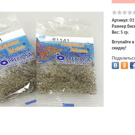
Артикул: 0
Размер бисе
Вес: 5 гр.
Вступайте в
скидку!
Поделиться