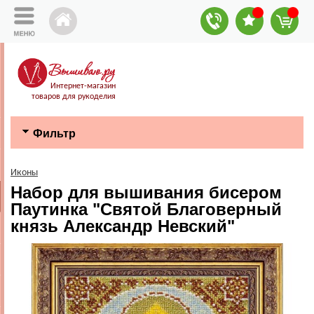
Интернет-магазин
товаров для рукоделия
Фильтр
Иконы
Набор для вышивания бисером
Паутинка "Святой Благоверный
князь Александр Невский"