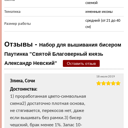
схемой
Тематика
именные иконы
средний (от 21 до 40
Размер работы
см)
Отзывы -
Набор для вышивания бисером
Паутинка "Святой Благоверный князь
Александр Невский"
Оставить отзыв
18 июля 2019
Элина, Сочи
Достоинства:
1) проработанная цвето-символьная
схема2) достаточно плотная основа,
не стягивается, перекосов нет, даже
если вышивать без рамки.3) бисер
чешский, брак менее 1%. Запас 10-