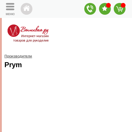
Интернет-магазин
товаров для рукоделия
Производители
Prym