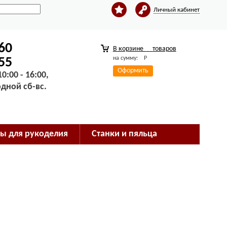
Личный кабинет
-60
В корзине
товаров
на сумму:
Р
-55
Оформить
0:00 - 16:00,
одной сб-вс.
ы для рукоделия
Станки и пяльца