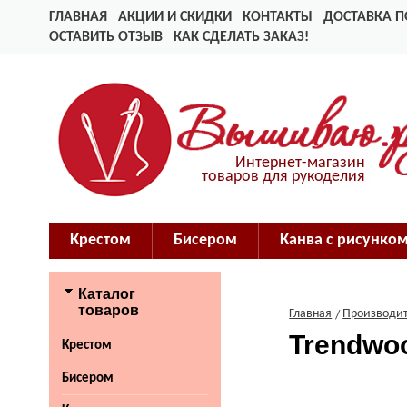
ГЛАВНАЯ
АКЦИИ И СКИДКИ
КОНТАКТЫ
ДОСТАВКА П
ОСТАВИТЬ ОТЗЫВ
КАК СДЕЛАТЬ ЗАКАЗ!
Интернет-магазин
товаров для рукоделия
Крестом
Бисером
Канва с рисунко
Каталог
товаров
Главная
Производи
Trendwo
Крестом
Бисером