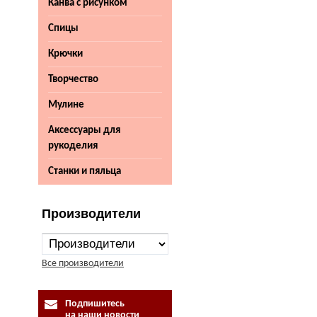
Канва с рисунком
Спицы
Крючки
Творчество
Мулине
Аксессуары для
рукоделия
Станки и пяльца
Производители
Все производители
Подпишитесь
на наши новости