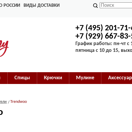
О РОССИИ
ВИДЫ ДОСТАВКИ
+7 (495) 201-71
+7 (929) 667-83
График работы: пн-чт с 1
пятница с 10 до 15, вых
м
Спицы
Крючки
Мулине
Аксессуар
тели
Trendwoo
o