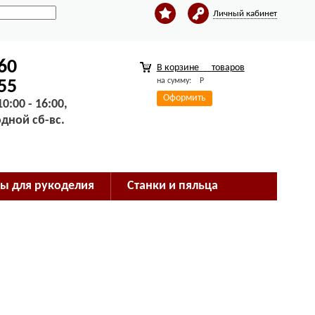
Личный кабинет
-60
В корзине
товаров
на сумму:
Р
-55
Оформить
0:00 - 16:00,
одной сб-вс.
ы для рукоделия
Станки и пяльца