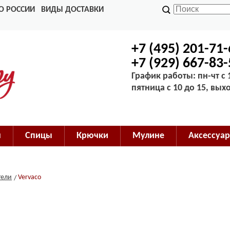
О РОССИИ
ВИДЫ ДОСТАВКИ
+7 (495) 201-71
+7 (929) 667-83
График работы: пн-чт с 1
пятница с 10 до 15, вых
м
Спицы
Крючки
Мулине
Аксессуар
тели
Vervaco