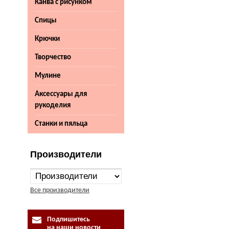
Канва с рисунком
Спицы
Крючки
Творчество
Мулине
Аксессуары для
рукоделия
Станки и пяльца
Производители
Все производители
Подпишитесь
на наши новости