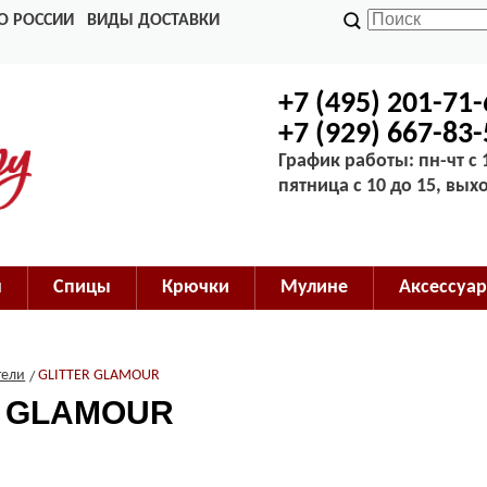
О РОССИИ
ВИДЫ ДОСТАВКИ
+7 (495) 201-71
+7 (929) 667-83
График работы: пн-чт с 1
пятница с 10 до 15, вых
м
Спицы
Крючки
Мулине
Аксессуар
тели
GLITTER GLAMOUR
R GLAMOUR