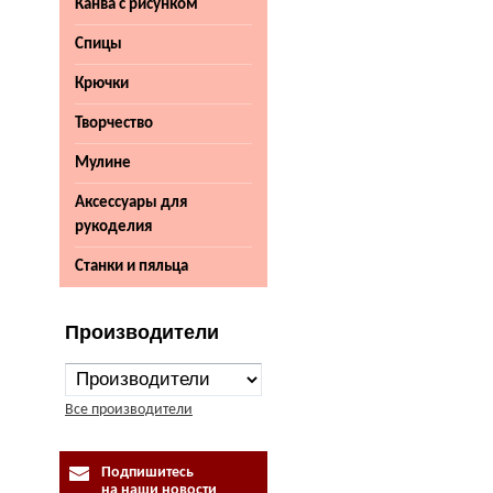
Канва с рисунком
Спицы
Крючки
Творчество
Мулине
Аксессуары для
рукоделия
Станки и пяльца
Производители
Все производители
Подпишитесь
на наши новости