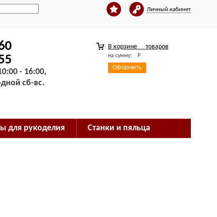
Личный кабинет
-60
В корзине
товаров
на сумму:
Р
-55
Оформить
0:00 - 16:00,
одной сб-вс.
ы для рукоделия
Станки и пяльца