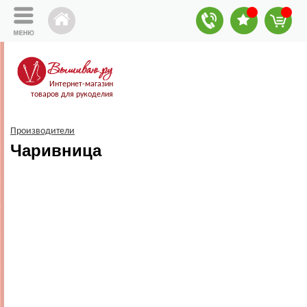
Интернет-магазин
товаров для рукоделия
Производители
Чаривница