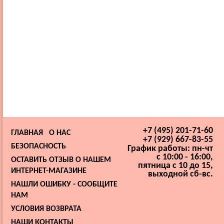
+7 (495) 201-71-60
ГЛАВНАЯ
О НАС
+7 (929) 667-83-55
БЕЗОПАСНОСТЬ
График работы: пн-чт
с 10:00 - 16:00,
ОСТАВИТЬ ОТЗЫВ О НАШЕМ
пятница с 10 до 15,
ИНТЕРНЕТ-МАГАЗИНЕ
выходной сб-вс.
НАШЛИ ОШИБКУ - СООБЩИТЕ
НАМ
УСЛОВИЯ ВОЗВРАТА
НАШИ КОНТАКТЫ