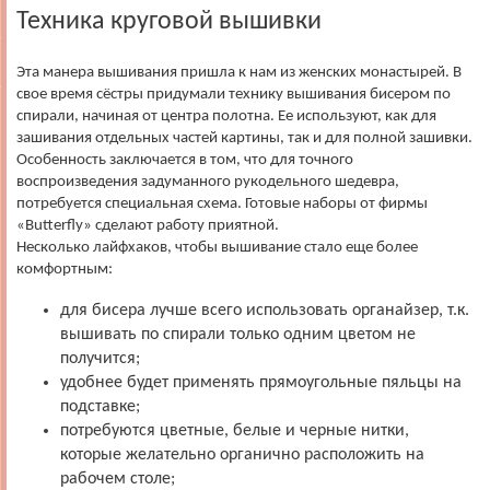
Техника круговой вышивки
Эта манера вышивания пришла к нам из женских монастырей. В
свое время сёстры придумали технику вышивания бисером по
спирали, начиная от центра полотна. Ее используют, как для
зашивания отдельных частей картины, так и для полной зашивки.
Особенность заключается в том, что для точного
воспроизведения задуманного рукодельного шедевра,
потребуется специальная схема. Готовые наборы от фирмы
«Butterfly» сделают работу приятной.
Несколько лайфхаков, чтобы вышивание стало еще более
комфортным:
для бисера лучше всего использовать органайзер, т.к.
вышивать по спирали только одним цветом не
получится;
удобнее будет применять прямоугольные пяльцы на
подставке;
потребуются цветные, белые и черные нитки,
которые желательно органично расположить на
рабочем столе;