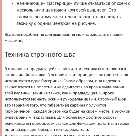
начинающим мастерицам лучше отказаться от схем с
несколькими центрами круговой вышивки. Это
сложно, поэтому желательно начинать осваивать
технику с одним центром на рисунке.
Все приспособления для вышивания можно заказать в нашем
магазине.
Техника строчного шва
В отличие от предыдущей вышивки, эта техника выполняется в
стиле линейного шва. В основе лежит принцип – на один стежок
используется одна бисеринка. Таким образом, она надежно
закрепляется на полотне и не сдвигается во время вышивания
всей картины. Техника также, как и предыдущая, широко
используется монастырскими рукодельницами. Строчный шов –
это гарантия того, что габаритная картина получится
гармоничной. Каждая бисеринка будет на своем месте, а рисунок
будет ровным и красивым. Для более комфортной работы
рекомендуем приобрести станок для фиксации полотна, а также
органайзеры для бисера и ниткодержатели.
Наборы комплектуются бисером чешского или японского