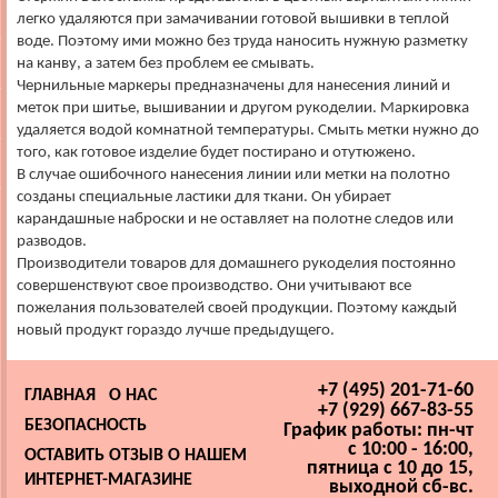
легко удаляются при замачивании готовой вышивки в теплой
воде. Поэтому ими можно без труда наносить нужную разметку
на канву, а затем без проблем ее смывать.
Чернильные маркеры предназначены для нанесения линий и
меток при шитье, вышивании и другом рукоделии. Маркировка
удаляется водой комнатной температуры. Смыть метки нужно до
того, как готовое изделие будет постирано и отутюжено.
В случае ошибочного нанесения линии или метки на полотно
созданы специальные ластики для ткани. Он убирает
карандашные наброски и не оставляет на полотне следов или
разводов.
Производители товаров для домашнего рукоделия постоянно
совершенствуют свое производство. Они учитывают все
пожелания пользователей своей продукции. Поэтому каждый
новый продукт гораздо лучше предыдущего.
+7 (495) 201-71-60
ГЛАВНАЯ
О НАС
+7 (929) 667-83-55
БЕЗОПАСНОСТЬ
График работы: пн-чт
с 10:00 - 16:00,
ОСТАВИТЬ ОТЗЫВ О НАШЕМ
пятница с 10 до 15,
ИНТЕРНЕТ-МАГАЗИНЕ
выходной сб-вс.