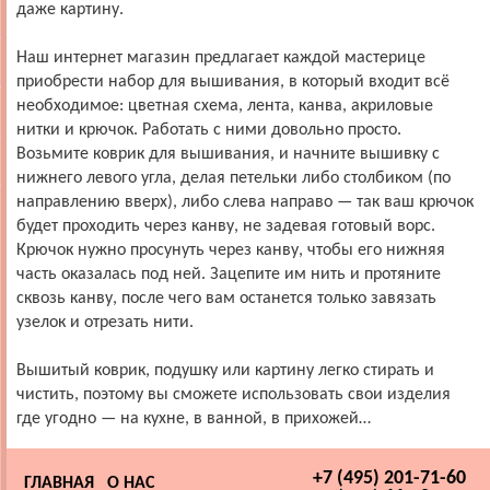
даже картину.
Наш интернет магазин предлагает каждой мастерице
приобрести набор для вышивания, в который входит всё
необходимое: цветная схема, лента, канва, акриловые
нитки и крючок. Работать с ними довольно просто.
Возьмите коврик для вышивания, и начните вышивку с
нижнего левого угла, делая петельки либо столбиком (по
направлению вверх), либо слева направо — так ваш крючок
будет проходить через канву, не задевая готовый ворс.
Крючок нужно просунуть через канву, чтобы его нижняя
часть оказалась под ней. Зацепите им нить и протяните
сквозь канву, после чего вам останется только завязать
узелок и отрезать нити.
Вышитый коврик, подушку или картину легко стирать и
чистить, поэтому вы сможете использовать свои изделия
где угодно — на кухне, в ванной, в прихожей…
+7 (495) 201-71-60
ГЛАВНАЯ
О НАС