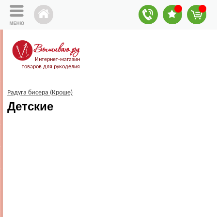
Интернет-магазин
товаров для рукоделия
Радуга бисера (Кроше)
Детские